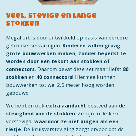
Veel, stevige en lange
stokken
MegaFort is doorontwikkeld op basis van eerdere
gebruikerservaringen.
Kinderen willen graag
grote bouwwerken maken, zonder beperkt te
worden door een tekort aan stokken of
connectors
. Daarom bevat deze set maar liefst
80
stokken
en
40 connectors
! Hiermee kunnen
bouwwerken tot wel 2,5 meter hoog worden
gebouwd.
We hebben ook
extra aandacht
besteed aan
de
stevigheid van de stokken
. Ze zijn in de kern
verstevigd,
waardoor ze niet buigen als een
rietje
. De kruisversteviging zorgt ervoor dat de