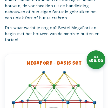
bouwen, de voorbeelden uit de handleiding
nabouwen of hun eigen fantasie gebruiken om
een uniek fort of hut te creëren.
Dus waar wacht je nog op? Bestel MegaFort en
begin met het bouwen van de mooiste hutten en
forten!
€65
€58,50
MEGAFORT - Basis set