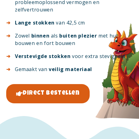
probleemoplossend vermogen en
zelfvertrouwen
Lange stokken
van 42,5 cm
Zowel
binnen
als
buiten plezier
met hut
bouwen en fort bouwen
Verstevigde stokken
voor extra stevigheid
Gemaakt van
veilig materiaal
Direct bestellen