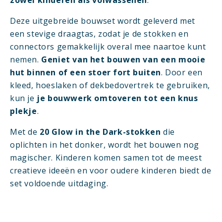
zowel kinderen als volwassenen
.
Deze uitgebreide bouwset wordt geleverd met
een stevige draagtas, zodat je de stokken en
connectors gemakkelijk overal mee naartoe kunt
nemen.
Geniet van het bouwen van een mooie
hut binnen of een stoer fort buiten
. Door een
kleed, hoeslaken of dekbedovertrek te gebruiken,
kun je
je bouwwerk omtoveren tot een knus
plekje
.
Met de
20 Glow in the Dark-stokken
die
oplichten in het donker, wordt het bouwen nog
magischer. Kinderen komen samen tot de meest
creatieve ideeën en voor oudere kinderen biedt de
set voldoende uitdaging.