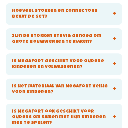
Hoeveel stokken en connectors
bevat de set?
Zijn de stokken stevig genoeg om
grote bouwwerken te maken?
Is MegaFort geschikt voor oudere
kinderen en volwassenen?
Is het materiaal van MegaFort veilig
voor kinderen?
Is MegaFort ook geschikt voor
ouders om samen met hun kinderen
mee te spelen?