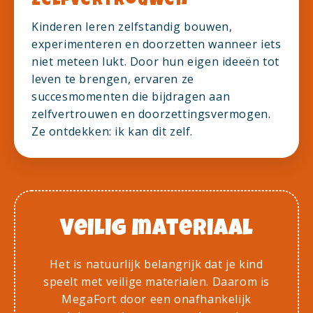
zelfvertrouwen
Kinderen leren zelfstandig bouwen,
experimenteren en doorzetten wanneer iets
niet meteen lukt. Door hun eigen ideeën tot
leven te brengen, ervaren ze
succesmomenten die bijdragen aan
zelfvertrouwen en doorzettingsvermogen.
Ze ontdekken: ik kan dit zelf.
Veilig materiaal
Het is natuurlijk belangrijk dat je kind
speelt met veilige materialen. Daarom is
MegaFort door een onafhankelijk