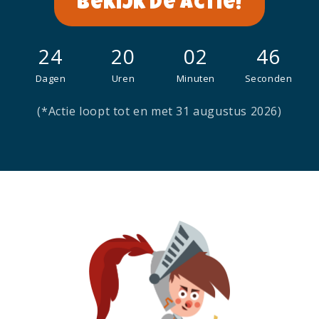
Bekijk de actie!
24
20
02
45
Dagen
Uren
Minuten
Seconden
(*Actie loopt tot en met 31 augustus 2026)