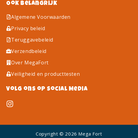
Ook belangrijk
Algemene Voorwaarden
Privacy beleid
Teruggavebeleid
Verzendbeleid
Over MegaFort
Veiligheid en producttesten
Volg ons op Social Media
Copyright © 2026 Mega Fort