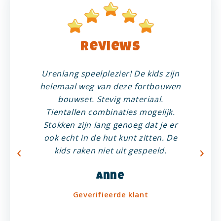
Reviews
Urenlang speelplezier! De kids zijn
helemaal weg van deze fortbouwen
bouwset. Stevig materiaal.
Tientallen combinaties mogelijk.
Stokken zijn lang genoeg dat je er
ook echt in de hut kunt zitten. De
‹
›
kids raken niet uit gespeeld.
Anne
c
Geverifieerde klant