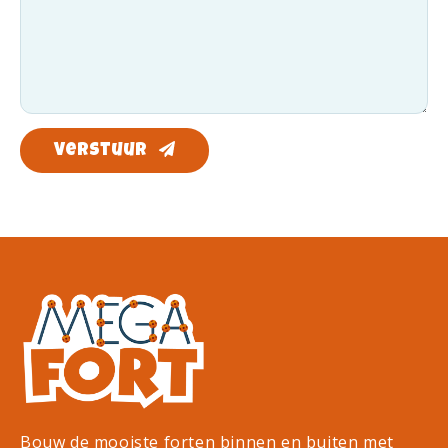
Verstuur
Bouw de mooiste forten binnen en buiten met